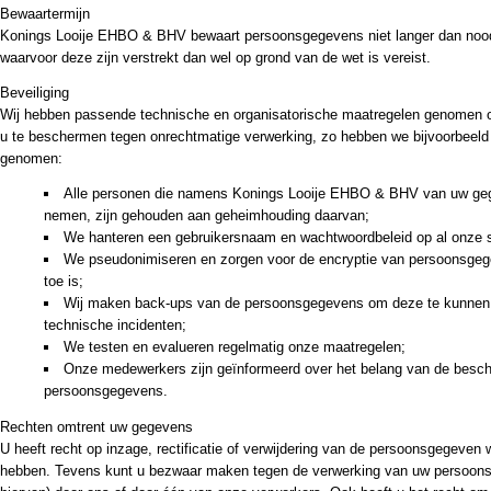
Bewaartermijn
Konings Looije EHBO & BHV bewaart persoonsgegevens niet langer dan noodz
waarvoor deze zijn verstrekt dan wel op grond van de wet is vereist.
Beveiliging
Wij hebben passende technische en organisatorische maatregelen genomen
u te beschermen tegen onrechtmatige verwerking, zo hebben we bijvoorbeeld
genomen:
Alle personen die namens Konings Looije EHBO & BHV van uw ge
nemen, zijn gehouden aan geheimhouding daarvan;
We hanteren een gebruikersnaam en wachtwoordbeleid op al onze
We pseudonimiseren en zorgen voor de encryptie van persoonsgege
toe is;
Wij maken back-ups van de persoonsgegevens om deze te kunnen he
technische incidenten;
We testen en evalueren regelmatig onze maatregelen;
Onze medewerkers zijn geïnformeerd over het belang van de besc
persoonsgegevens.
Rechten omtrent uw gegevens
U heeft recht op inzage, rectificatie of verwijdering van de persoonsgegeven
hebben. Tevens kunt u bezwaar maken tegen de verwerking van uw persoons