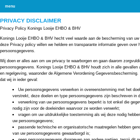
menu
PRIVACY DISCLAIMER
Privacy Policy Konings Looije EHBO & BHV
Konings Looije EHBO & BHV hecht veel waarde aan de bescherming van uw
deze Privacy policy willen we heldere en transparante informatie geven over
persoonsgegevens.
Wij doen er alles aan om uw privacy te waarborgen en gaan daarom zorgvuld
persoonsgegevens. Konings Looije EHBO & BHV houdt zich in alle gevallen a
en regelgeving, waaronder de Algemene Verordening Gegevensbescherming. 
dat wij in ieder geval:
Uw persoonsgegevens verwerken in overeenstemming met het doel 
verstrekt, deze doelen en type persoonsgegevens zijn beschreven in d
verwerking van uw persoonsgegevens beperkt is tot enkel die geg
nodig zijn voor de doeleinden waarvoor ze worden verwerkt;
vragen om uw uitdrukkelijke toestemming als wij deze nodig hebbe
uw persoonsgegevens;
passende technische en organisatorische maatregelen hebben geno
van uw persoonsgegevens gewaarborgd is;
geen persoonsgegevens doorgeven aan andere partijen, tenzij dit no