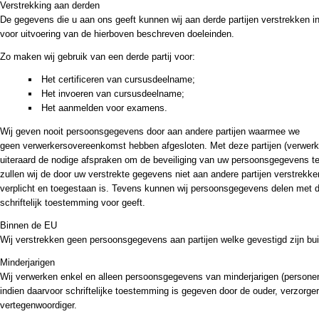
Verstrekking aan derden
De gegevens die u aan ons geeft kunnen wij aan derde partijen verstrekken ind
voor uitvoering van de hierboven beschreven doeleinden.
Zo maken wij gebruik van een derde partij voor:
Het certificeren van cursusdeelname;
Het invoeren van cursusdeelname;
Het aanmelden voor examens.
Wij geven nooit persoonsgegevens door aan andere partijen waarmee we
geen verwerkersovereenkomst hebben afgesloten. Met deze partijen (verwerke
uiteraard de nodige afspraken om de beveiliging van uw persoonsgegevens t
zullen wij de door uw verstrekte gegevens niet aan andere partijen verstrekken,
verplicht en toegestaan is. Tevens kunnen wij persoonsgegevens delen met d
schriftelijk toestemming voor geeft.
Binnen de EU
Wij verstrekken geen persoonsgegevens aan partijen welke gevestigd zijn bu
Minderjarigen
Wij verwerken enkel en alleen persoonsgegevens van minderjarigen (personen
indien daarvoor schriftelijke toestemming is gegeven door de ouder, verzorger 
vertegenwoordiger.