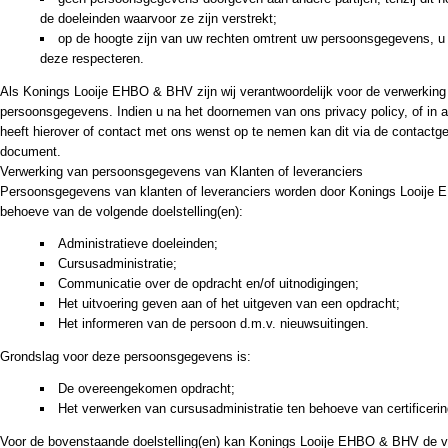
de doeleinden waarvoor ze zijn verstrekt;
op de hoogte zijn van uw rechten omtrent uw persoonsgegevens, u h
deze respecteren.
Als Konings Looije EHBO & BHV zijn wij verantwoordelijk voor de verwerkin
persoonsgegevens. Indien u na het doornemen van ons privacy policy, of in 
heeft hierover of contact met ons wenst op te nemen kan dit via de contactg
document.
Verwerking van persoonsgegevens van Klanten of leveranciers
Persoonsgegevens van klanten of leveranciers worden door Konings Looije
behoeve van de volgende doelstelling(en):
Administratieve doeleinden;
Cursusadministratie;
Communicatie over de opdracht en/of uitnodigingen;
Het uitvoering geven aan of het uitgeven van een opdracht;
Het informeren van de persoon d.m.v. nieuwsuitingen.
Grondslag voor deze persoonsgegevens is:
De overeengekomen opdracht;
Het verwerken van cursusadministratie ten behoeve van certificerin
Voor de bovenstaande doelstelling(en) kan Konings Looije EHBO & BHV de 