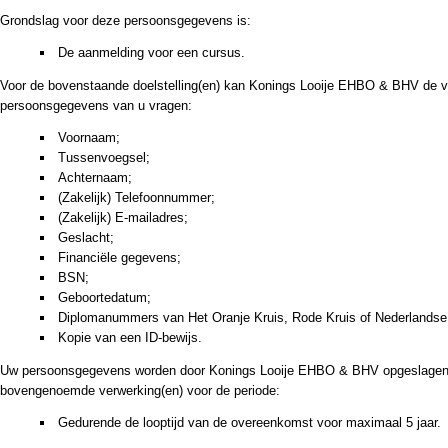
Grondslag voor deze persoonsgegevens is:
De aanmelding voor een cursus.
Voor de bovenstaande doelstelling(en) kan Konings Looije EHBO & BHV de 
persoonsgegevens van u vragen:
Voornaam;
Tussenvoegsel;
Achternaam;
(Zakelijk) Telefoonnummer;
(Zakelijk) E-mailadres;
Geslacht;
Financiële gegevens;
BSN;
Geboortedatum;
Diplomanummers van Het Oranje Kruis, Rode Kruis of Nederlandse
Kopie van een ID-bewijs.
Uw persoonsgegevens worden door Konings Looije EHBO & BHV opgeslagen
bovengenoemde verwerking(en) voor de periode:
Gedurende de looptijd van de overeenkomst voor maximaal 5 jaar.